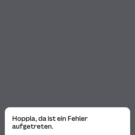
Beginn des Dialogs
Hoppla, da ist ein Fehler
aufgetreten.